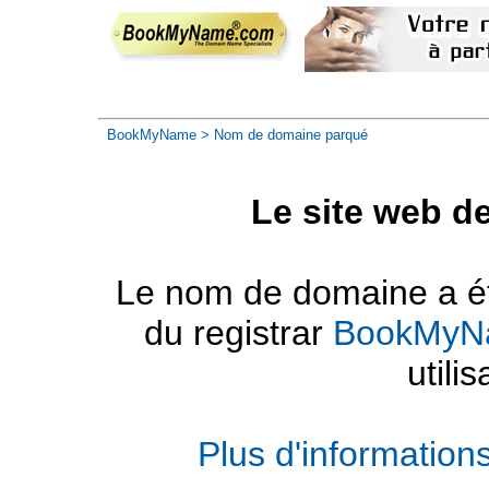
BookMyName
> Nom de domaine parqué
Le site web d
Le nom de domaine a été
du registrar
BookMyN
utilis
Plus d'informatio